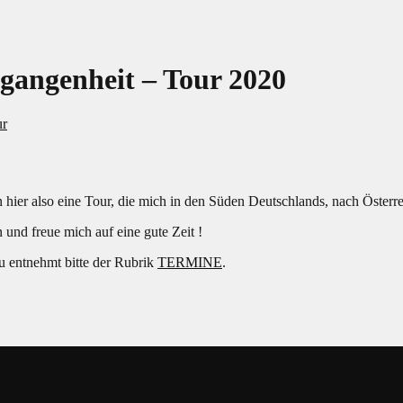
gangenheit – Tour 2020
ur
ier also eine Tour, die mich in den Süden Deutschlands, nach Österrei
und freue mich auf eine gute Zeit !
u entnehmt bitte der Rubrik
TERMINE
.