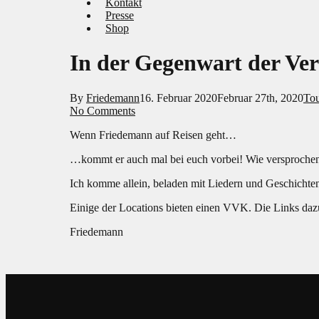
Kontakt
Presse
Shop
In der Gegenwart der Ver
By
Friedemann
16. Februar 2020
Februar 27th, 2020
To
No Comments
Wenn Friedemann auf Reisen geht…
…kommt er auch mal bei euch vorbei! Wie versprochen h
Ich komme allein, beladen mit Liedern und Geschichten 
Einige der Locations bieten einen VVK. Die Links daz
Friedemann